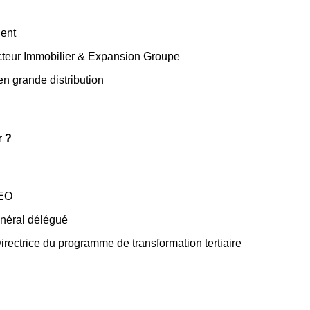
ent
eur Immobilier & Expansion Groupe
n grande distribution
r ?
CEO
néral délégué
ctrice du programme de transformation tertiaire