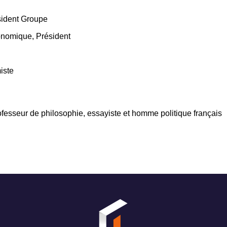
ident Groupe
onomique, Président
iste
esseur de philosophie, essayiste et homme politique français