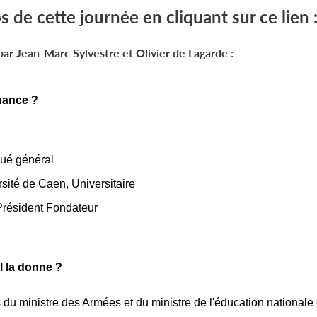
 de cette journée en cliquant sur ce lien 
ar Jean-Marc Sylvestre et Olivier de Lagarde :
hance ?
é général
ité de Caen, Universitaire
ésident Fondateur
l la donne ?
s du ministre des Armées et du ministre de l'éducation nationale