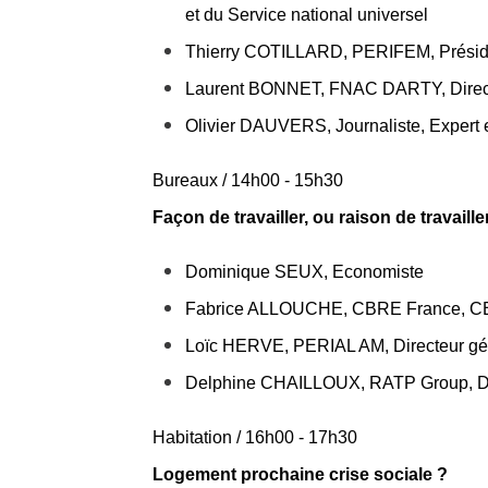
et du Service national universel
Thierry COTILLARD, PERIFEM, Présid
Laurent BONNET, FNAC DARTY, Direct
Olivier DAUVERS, Journaliste, Expert e
Bureaux / 14h00 - 15h30
Façon de travailler, ou raison de travaille
Dominique SEUX, Economiste
Fabrice ALLOUCHE, CBRE France, 
Loïc HERVE, PERIAL AM, Directeur gé
Delphine CHAILLOUX, RATP Group, Dire
Habitation / 16h00 - 17h30
Logement prochaine crise sociale ?