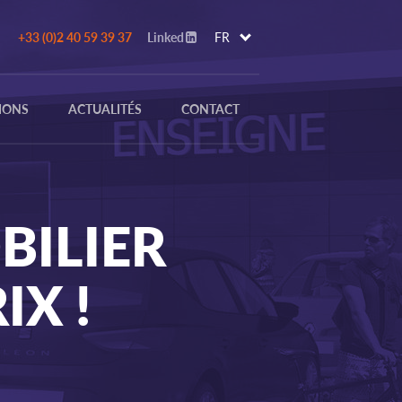
+33 (0)2 40 59 39 37
Linked
FR
IONS
ACTUALITÉS
CONTACT
BILIER
IX !