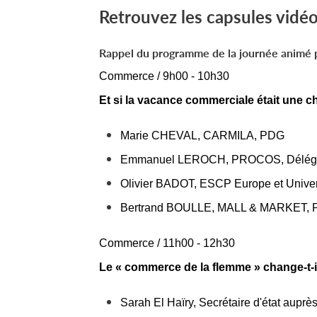
Retrouvez les capsules vidéos
Rappel du programme de la journée animé p
Commerce / 9h00 - 10h30
Et si la vacance commerciale était une c
Marie CHEVAL, CARMILA, PDG
Emmanuel LEROCH, PROCOS, Délégu
Olivier BADOT, ESCP Europe et Univers
Bertrand BOULLE, MALL & MARKET, Pr
Commerce / 11h00 - 12h30
Le « commerce de la flemme » change-t-i
S
arah El Haïry, Secrétaire d'état auprè