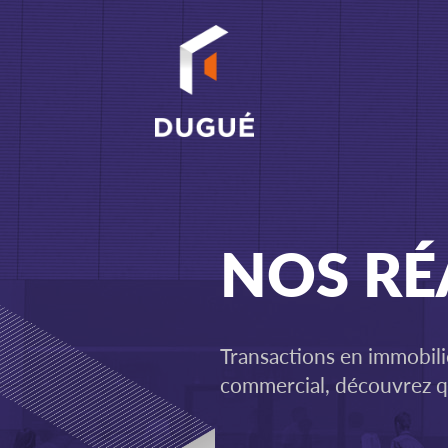
Go to
main
content
NOS RÉ
Transactions en immobil
commercial, découvrez qu