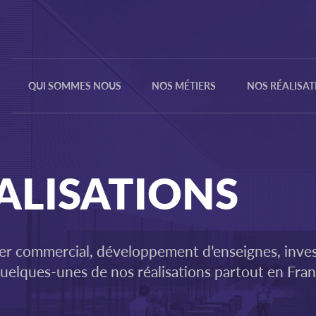
QUI SOMMES NOUS
NOS MÉTIERS
NOS RÉALISAT
NOTRE HISTOIRE
COMMERCIALISATION
NOS VALEURS
INVESTISSEMENT
ALISATIONS
NOTRE ÉQUIPE
DÉVELOPPEMENT
NOS
RÉFÉRENCES
ier commercial, développement d’enseignes, inve
elques-unes de nos réalisations partout en Fran