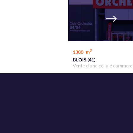
2
1380 m
BLOIS (41)
Vente d'une cellule commerc